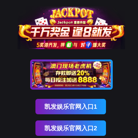
登录
注册
东升国际 东升
解决方案